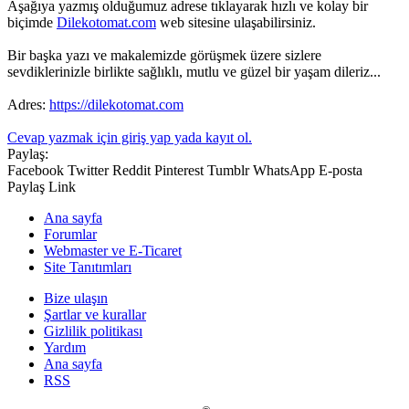
Aşağıya yazmış olduğumuz adrese tıklayarak hızlı ve kolay bir
biçimde
Dilekotomat.com
web sitesine ulaşabilirsiniz.
Bir başka yazı ve makalemizde görüşmek üzere sizlere
sevdiklerinizle birlikte sağlıklı, mutlu ve güzel bir yaşam dileriz...
Adres:
https://dilekotomat.com
Cevap yazmak için giriş yap yada kayıt ol.
Paylaş:
Facebook
Twitter
Reddit
Pinterest
Tumblr
WhatsApp
E-posta
Paylaş
Link
Ana sayfa
Forumlar
Webmaster ve E-Ticaret
Site Tanıtımları
Bize ulaşın
Şartlar ve kurallar
Gizlilik politikası
Yardım
Ana sayfa
RSS