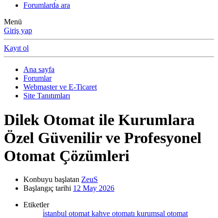
Forumlarda ara
Menü
Giriş yap
Kayıt ol
Ana sayfa
Forumlar
Webmaster ve E-Ticaret
Site Tanıtımları
Dilek Otomat ile Kurumlara
Özel Güvenilir ve Profesyonel
Otomat Çözümleri
Konbuyu başlatan
ZeuS
Başlangıç tarihi
12 May 2026
Etiketler
i̇stanbul otomat
kahve otomatı
kurumsal otomat