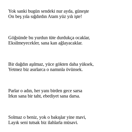
Yok sanki bugün sendeki nur ayda, güneşte
On beş yıla sığdırdın Atam yüz yılı işte!
Göğsünde bu yurdun tüte durdukça ocaklar,
Eksilmeyecekler, sana kan ağlayacaklar.
Bir dağdın aşılmaz, yüce gökten daha yüksek,
Yetmez biz asırlarca o namınla övünsek.
Parlar o adın, her yanı birden gece sarsa
Irkın sana bir taht, ebediyet sana darsa.
Solmaz o beniz, yok o bakışlar yine mavi,
Layık seni tutsak biz ilahlarla müsavi.