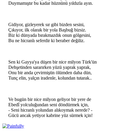
Duymamıştır bu kadar hüznünü yıldızla ayın.
Gidiyor, gizleyerek sır gibi bizden sesini,
Çıkıyor, ilk olarak bir yola Başbuğ bizsiz.
Biz ki dünyada bırakmazdık onun gölgesini,
Bu ne hicranlı seferdir ki beraber değiliz.
Sen ki Gayya'ya düşen bir nice milyon Türk'ün
Dehşetinden sararırken yüzü yaprak yaprak,
Onu bir anda çevirmiştin ölümden daha dün,
Tunç elin, yalçın iradenle, kolundan tutarak..
Ve bugün bir nice milyon geliyor bir yere de
Ebedî yolculuğundan seni döndürmek için,
- Seni hicranlı yolundan alıkoymak nerede? -
Gücü ancak yetiyor kabrine yüz sürmek için!​