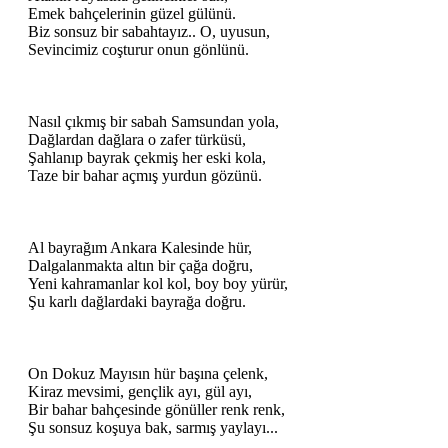
Emek bahçelerinin güzel gülünü.
Biz sonsuz bir sabahtayız.. O, uyusun,
Sevincimiz coşturur onun gönlünü.
Nasıl çıkmış bir sabah Samsundan yola,
Dağlardan dağlara o zafer türküsü,
Şahlanıp bayrak çekmiş her eski kola,
Taze bir bahar açmış yurdun gözünü.
Al bayrağım Ankara Kalesinde hür,
Dalgalanmakta altın bir çağa doğru,
Yeni kahramanlar kol kol, boy boy yürür,
Şu karlı dağlardaki bayrağa doğru.
On Dokuz Mayısın hür başına çelenk,
Kiraz mevsimi, gençlik ayı, gül ayı,
Bir bahar bahçesinde gönüller renk renk,
Şu sonsuz koşuya bak, sarmış yaylayı...