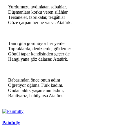
Yurdumuzu aydınlatan sabahlar,
Düşmanlara korku veren silâhlar,
Tersaneler, fabrikalar, tezgâhlar
Göze çarpan her ne varsa: Atatürk.
Tanrı gibi görünüyor her yerde
Topraklarda, denizlerde, göklerde:
Gönül tapar kendisinden geçer de
Hangi yana göz dalarsa: Atatürk.
Babasından önce onun adını
Öğretiyor oğluna Türk kadını,
Ondan aldık yaşamanın tadını,
Bahtiyarız, bahtiyarsa Atatürk
Painfully