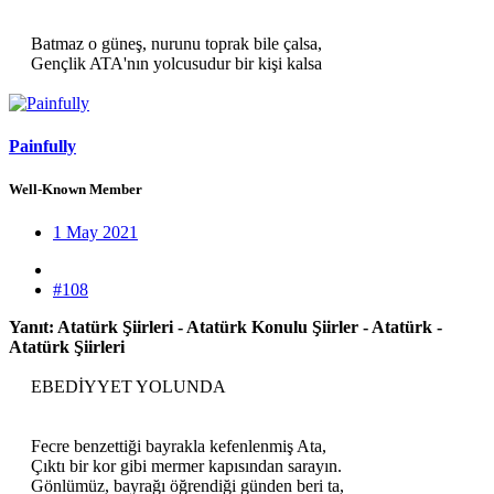
Batmaz o güneş, nurunu toprak bile çalsa,
Gençlik ATA'nın yolcusudur bir kişi kalsa​
Painfully
Well-Known Member
1 May 2021
#108
Yanıt: Atatürk Şiirleri - Atatürk Konulu Şiirler - Atatürk -
Atatürk Şiirleri
EBEDİYYET YOLUNDA
Fecre benzettiği bayrakla kefenlenmiş Ata,
Çıktı bir kor gibi mermer kapısından sarayın.
Gönlümüz, bayrağı öğrendiği günden beri ta,