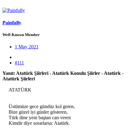
Painfully
Well-Known Member
1 May 2021
#111
Yanıt: Atatürk Şiirleri - Atatürk Konulu Şiirler - Atatürk -
Atatürk Şiirleri
ATATÜRK
Üstümüze gece gündüz kol geren,
Bize güzel iyi günler gösteren,
Türk iline yeni baştan can veren
Kimdir diye sorarlarsa: Atatürk.