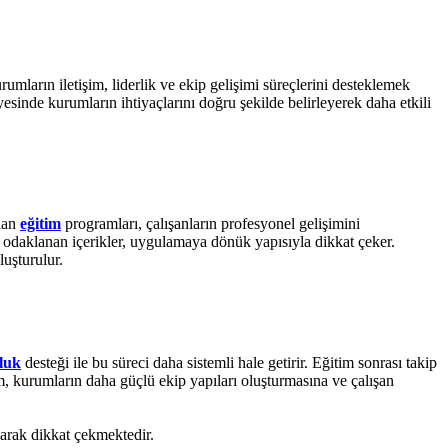
mların iletişim, liderlik ve ekip gelişimi süreçlerini desteklemek
esinde kurumların ihtiyaçlarını doğru şekilde belirleyerek daha etkili
ulan
eğitim
programları, çalışanların profesyonel gelişimini
ra odaklanan içerikler, uygulamaya dönük yapısıyla dikkat çeker.
luşturulur.
luk
desteği ile bu süreci daha sistemli hale getirir. Eğitim sonrası takip
ım, kurumların daha güçlü ekip yapıları oluşturmasına ve çalışan
arak dikkat çekmektedir.