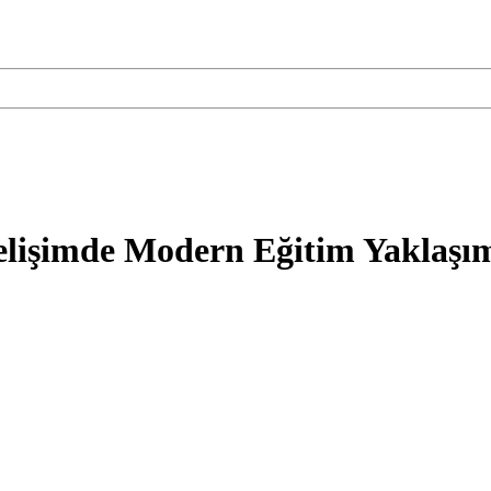
lişimde Modern Eğitim Yaklaşı