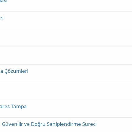
ası
ri
ma Çözümleri
 Adres Tampa
n Güvenilir ve Doğru Sahiplendirme Süreci