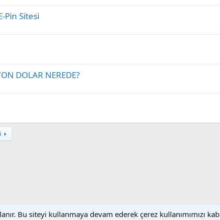
Pin Sitesi
LYON DOLAR NEREDE?
i
llanır. Bu siteyi kullanmaya devam ederek çerez kullanımımızı ka
Bize ulaşın
Ş