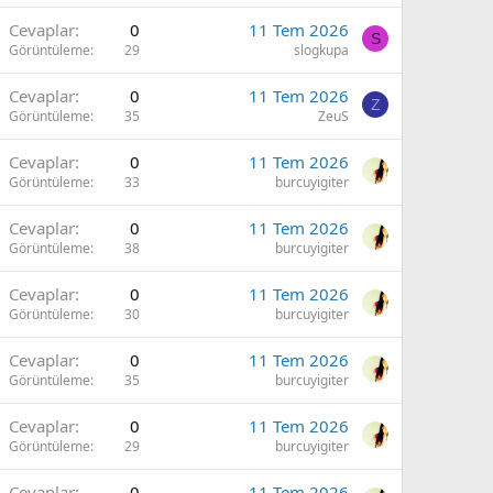
Cevaplar
0
11 Tem 2026
S
Görüntüleme
29
slogkupa
Cevaplar
0
11 Tem 2026
Z
Görüntüleme
35
ZeuS
Cevaplar
0
11 Tem 2026
Görüntüleme
33
burcuyigiter
Cevaplar
0
11 Tem 2026
Görüntüleme
38
burcuyigiter
Cevaplar
0
11 Tem 2026
Görüntüleme
30
burcuyigiter
Cevaplar
0
11 Tem 2026
Görüntüleme
35
burcuyigiter
Cevaplar
0
11 Tem 2026
Görüntüleme
29
burcuyigiter
Cevaplar
0
11 Tem 2026