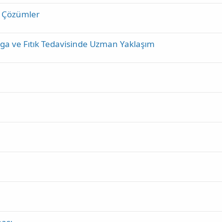
i Çözümler
rga ve Fıtık Tedavisinde Uzman Yaklaşım