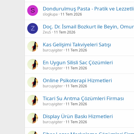
Dondurulmuş Pasta - Pratik ve Lezzetl
S
slogkupa
11 Tem 2026
Doç. Dr. İsmail Bozkurt ile Beyin, Omu
Z
ZeuS
11 Tem 2026
Kas Gelişimi Takviyeleri Satışı
burcuyigiter
11 Tem 2026
En Uygun Silisli Sac Çözümleri
burcuyigiter
11 Tem 2026
Online Psikoterapi Hizmetleri
burcuyigiter
11 Tem 2026
Ticari Su Arıtma Çözümleri Firması
burcuyigiter
11 Tem 2026
Display Ürün Baskı Hizmetleri
burcuyigiter
11 Tem 2026