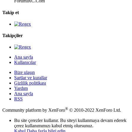
ForumIRC.Com
Takip et
Takipçiler
Ana sayfa
Kullanıcılar
Bize ulaşın
Şartlar ve kurallar
Gizlilik politikası
Yardım
Ana sayfa
RSS
®
Community platform by XenForo
© 2010-2022 XenForo Ltd.
Bu site çerezler kullanır. Bu siteyi kullanmaya devam ederek
çerez kullanımımızı kabul etmiş olursunuz.
Kabul
Daha fazla bilgi edin…