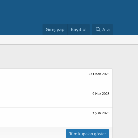
Giriş yap
Kayıt ol
Ara
23 Ocak 2025
9 Haz 2023
3 Şub 2023
Tüm kupaları göster