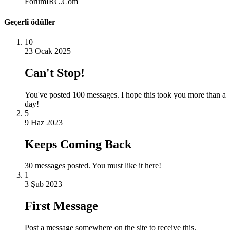
ForumIRC.Com
Geçerli ödüller
10
23 Ocak 2025
Can't Stop!
You've posted 100 messages. I hope this took you more than a
day!
5
9 Haz 2023
Keeps Coming Back
30 messages posted. You must like it here!
1
3 Şub 2023
First Message
Post a message somewhere on the site to receive this.