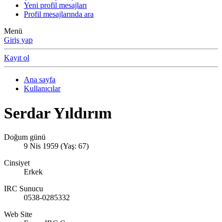
Yeni profil mesajları
Profil mesajlarında ara
Menü
Giriş yap
Kayıt ol
Ana sayfa
Kullanıcılar
Serdar Yıldırım
Doğum günü
9 Nis 1959 (Yaş: 67)
Cinsiyet
Erkek
IRC Sunucu
0538-0285332
Web Site