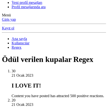
Yeni profil mesajları
Profil mesajlarında ara
Menü
Giriş yap
Kayıt ol
Ana sayfa
Kullanıcılar
Regex
Ödül verilen kupalar Regex
30
21 Ocak 2023
I LOVE IT!
Content you have posted has attracted 500 positive reactions.
20
21 Ocak 2023