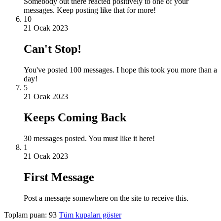
Somebody out there reacted positively to one of your
messages. Keep posting like that for more!
10
21 Ocak 2023
Can't Stop!
You've posted 100 messages. I hope this took you more than a
day!
5
21 Ocak 2023
Keeps Coming Back
30 messages posted. You must like it here!
1
21 Ocak 2023
First Message
Post a message somewhere on the site to receive this.
Toplam puan: 93
Tüm kupaları göster