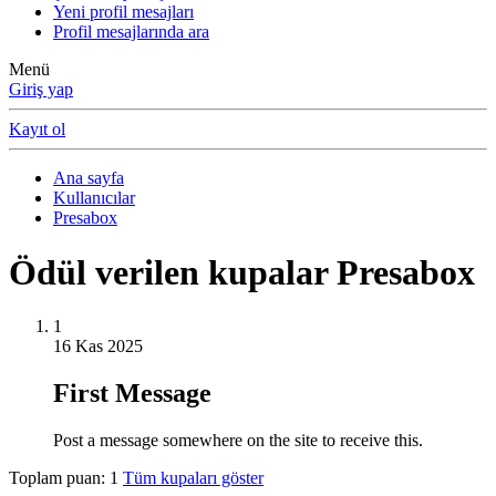
Yeni profil mesajları
Profil mesajlarında ara
Menü
Giriş yap
Kayıt ol
Ana sayfa
Kullanıcılar
Presabox
Ödül verilen kupalar Presabox
1
16 Kas 2025
First Message
Post a message somewhere on the site to receive this.
Toplam puan: 1
Tüm kupaları göster