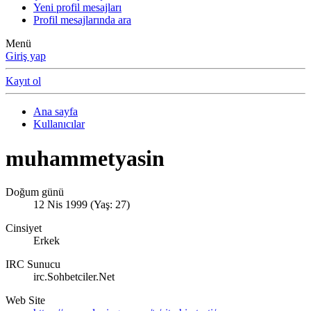
Yeni profil mesajları
Profil mesajlarında ara
Menü
Giriş yap
Kayıt ol
Ana sayfa
Kullanıcılar
muhammetyasin
Doğum günü
12 Nis 1999 (Yaş: 27)
Cinsiyet
Erkek
IRC Sunucu
irc.Sohbetciler.Net
Web Site