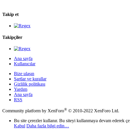
Takip et
Takipçiler
Ana sayfa
Kullanıcılar
Bize ulaşın
Şartlar ve kurallar
Gizlilik politikası
Yardım
Ana sayfa
RSS
®
Community platform by XenForo
© 2010-2022 XenForo Ltd.
Bu site çerezler kullanır. Bu siteyi kullanmaya devam ederek ç
Kabul
Daha fazla bilgi edin…