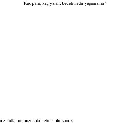
Kaç para, kaç yalan; bedeli nedir yaşamanın?​
erez kullanımımızı kabul etmiş olursunuz.