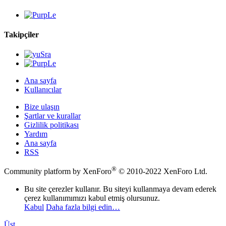
Takipçiler
Ana sayfa
Kullanıcılar
Bize ulaşın
Şartlar ve kurallar
Gizlilik politikası
Yardım
Ana sayfa
RSS
®
Community platform by XenForo
© 2010-2022 XenForo Ltd.
Bu site çerezler kullanır. Bu siteyi kullanmaya devam ederek
çerez kullanımımızı kabul etmiş olursunuz.
Kabul
Daha fazla bilgi edin…
Üst