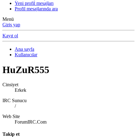
Yeni profil mesajları
Profil mesajlarında ara
Menü
Giriş yap
Kayıt ol
Ana sayfa
Kullanıcılar
HuZuR555
Cinsiyet
Erkek
IRC Sunucu
/
Web Site
ForumIRC.Com
Takip et