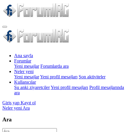
Ana sayfa
Forumlar
Yeni mesajlar
Forumlarda ara
Neler yeni
Yeni mesajlar
Yeni profil mesajları
Son aktiviteler
Kullanıcılar
Şu anki ziyaretçiler
Yeni profil mesajları
Profil mesajlarında
ara
Giriş yap
Kayıt ol
Neler yeni
Ara
Ara