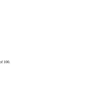
of 100.