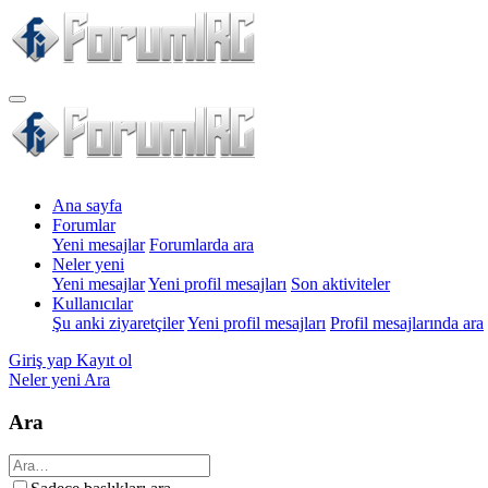
Ana sayfa
Forumlar
Yeni mesajlar
Forumlarda ara
Neler yeni
Yeni mesajlar
Yeni profil mesajları
Son aktiviteler
Kullanıcılar
Şu anki ziyaretçiler
Yeni profil mesajları
Profil mesajlarında ara
Giriş yap
Kayıt ol
Neler yeni
Ara
Ara