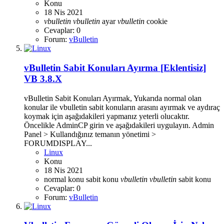
Konu
18 Nis 2021
vbulletin
vbulletin
ayar
vbulletin
cookie
Cevaplar: 0
Forum:
vBulletin
vBulletin Sabit Konuları Ayırma [Eklentisiz]
VB 3.8.X
vBulletin Sabit Konuları Ayırmak, Yukarıda normal olan
konular ile vbulletin sabit konuların arasını ayırmak ve aydıraç
koymak için aşağıdakileri yapmanız yeterli olucaktır.
Öncelikle AdminCP girin ve aşağıdakileri uygulayın. Admin
Panel > Kullandığınız temanın yönetimi >
FORUMDISPLAY...
Linux
Konu
18 Nis 2021
normal konu
sabit konu
vbulletin
vbulletin
sabit konu
Cevaplar: 0
Forum:
vBulletin