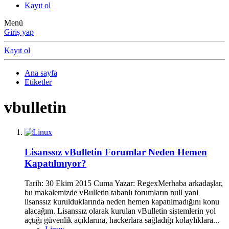
Kayıt ol
Menü
Giriş yap
Kayıt ol
Ana sayfa
Etiketler
vbulletin
Lisanssız vBulletin Forumlar Neden Hemen
Kapatılmıyor?
Tarih: 30 Ekim 2015 Cuma Yazar: RegexMerhaba arkadaşlar,
bu makalemizde vBulletin tabanlı forumların null yani
lisanssız kurulduklarında neden hemen kapatılmadığını konu
alacağım. Lisanssız olarak kurulan vBulletin sistemlerin yol
açtığı güvenlik açıklarına, hackerlara sağladığı kolaylıklara...