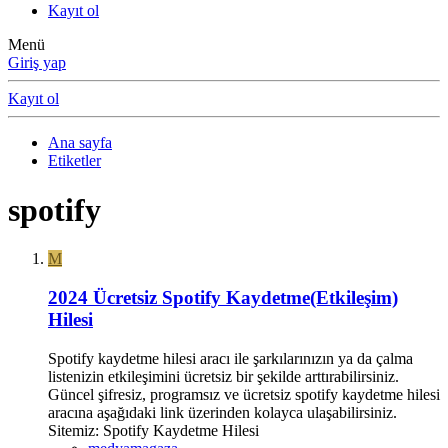
Kayıt ol
Menü
Giriş yap
Kayıt ol
Ana sayfa
Etiketler
spotify
M
2024 Ücretsiz Spotify Kaydetme(Etkileşim)
Hilesi
Spotify kaydetme hilesi aracı ile şarkılarınızın ya da çalma
listenizin etkileşimini ücretsiz bir şekilde arttırabilirsiniz.
Güncel şifresiz, programsız ve ücretsiz spotify kaydetme hilesi
aracına aşağıdaki link üzerinden kolayca ulaşabilirsiniz.
Sitemiz: Spotify Kaydetme Hilesi