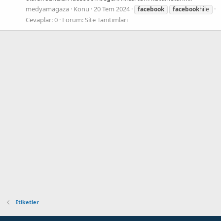
medyamagaza
Konu
20 Tem 2024
facebook
facebook
hile
Cevaplar: 0
Forum:
Site Tanıtımları
Etiketler