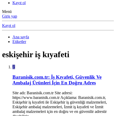
Kayıt ol
Menü
Giriş yap
Kayıt ol
Ana sayfa
Etiketler
eskişehir iş kıyafeti
Z
Baranisik.com.tr: İş Kıyafeti, Güvenlik Ve
Ambalaj Ürünleri İçin En Doğru Adres
Site adı: Baranisik.com.tr Site adresi:
https://www.baranisik.com.tr Açıklama: Baranisik.com.tr,
Eskişehir iş kıyafeti ile Eskişehir iş güvenliği malzemeleri,
Eskişehir ambalaj malzemeleri, İzmit iş kıyafeti ve İzmit
ambalaj malzemeleri için en doğru ve en güvenilir adrestir