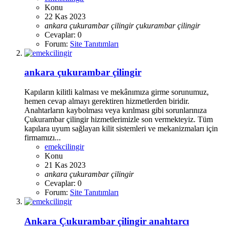
Konu
22 Kas 2023
ankara
çukurambar
çilingir
çukurambar
çilingir
Cevaplar: 0
Forum:
Site Tanıtımları
ankara çukurambar çilingir
Kapıların kilitli kalması ve mekânımıza girme sorunumuz,
hemen cevap almayı gerektiren hizmetlerden biridir.
Anahtarların kaybolması veya kırılması gibi sorunlarınıza
Çukurambar çilingir hizmetlerimizle son vermekteyiz. Tüm
kapılara uyum sağlayan kilit sistemleri ve mekanizmaları için
firmamızı...
emekcilingir
Konu
21 Kas 2023
ankara
çukurambar
çilingir
Cevaplar: 0
Forum:
Site Tanıtımları
Ankara Çukurambar çilingir anahtarcı