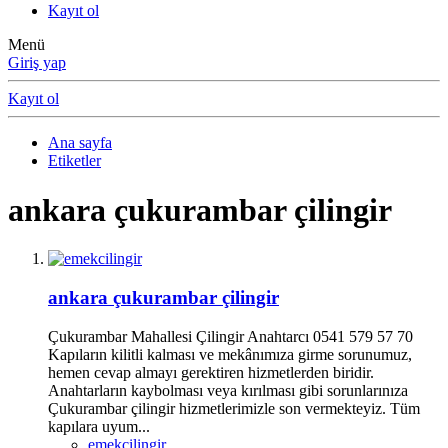
Kayıt ol
Menü
Giriş yap
Kayıt ol
Ana sayfa
Etiketler
ankara çukurambar çilingir
ankara çukurambar çilingir
Çukurambar Mahallesi Çilingir Anahtarcı 0541 579 57 70
Kapıların kilitli kalması ve mekânımıza girme sorunumuz,
hemen cevap almayı gerektiren hizmetlerden biridir.
Anahtarların kaybolması veya kırılması gibi sorunlarınıza
Çukurambar çilingir hizmetlerimizle son vermekteyiz. Tüm
kapılara uyum...
emekcilingir