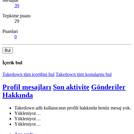
Mesajlar
39
Tepkime puanı
29
Puanları
0
Bul
İçerik bul
Takedown tüm içeriğini bul
Takedown tüm konularını bul
Profil mesajları
Son aktivite
Gönderiler
Hakkında
Takedown adlı kullanıcının profili hakkında henüz mesaj yok.
Yükleniyor…
Yükleniyor…
Yükleniyor…