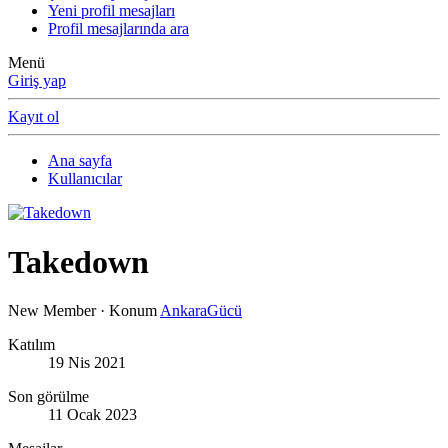
Yeni profil mesajları
Profil mesajlarında ara
Menü
Giriş yap
Kayıt ol
Ana sayfa
Kullanıcılar
Takedown
New Member
·
Konum
AnkaraGücü
Katılım
19 Nis 2021
Son görülme
11 Ocak 2023