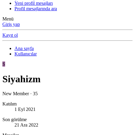
Yeni profil mesajları
Profil mesajlarında ara
Menü
Giriş yap
Kayıt ol
Ana sayfa
Kullanıcılar
S
Siyahizm
New Member
·
35
Katılım
1 Eyl 2021
Son görülme
21 Ara 2022