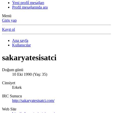
Yeni profil mesajları
Profil mesajlarında ara
Menü
Giriş yap
Kayıt ol
Ana sayfa
Kullanıcılar
sakaryatesisatci
Doğum günü
10 Eki 1990 (Yaş: 35)
Cinsiyet
Erkek
IRC Sunucu
http://sakaryatesisatci.com/
Web Site