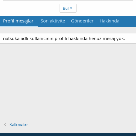
Bul
Profil mesajları
Son aktivite
Gönderiler
Hakkında
natsuka adlı kullanıcının profili hakkında henüz mesaj yok.
Kullanıcılar