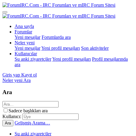
Ana sayfa
Forumlar
Yeni mesajlar
Forumlarda ara
Neler yeni
Yeni mesajlar
Yeni profil mesajları
Son aktiviteler
Kullanıcılar
Şu anki ziyaretçiler
Yeni profil mesajları
Profil mesajlarında
ara
Giriş yap
Kayıt ol
Neler yeni
Ara
Ara
Sadece başlıkları ara
Kullanıcı:
Gelişmiş Arama…
Ara
Şu anki ziyaretçiler