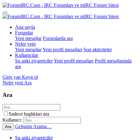
Ana sayfa
Forumlar
Yeni mesajlar
Forumlarda ara
Neler yeni
Yeni mesajlar
Yeni profil mesajları
Son aktiviteler
Kullanıcılar
Şu anki ziyaretçiler
Yeni profil mesajları
Profil mesajlarında
ara
Giriş yap
Kayıt ol
Neler yeni
Ara
Ara
Sadece başlıkları ara
Kullanıcı:
Gelişmiş Arama…
Ara
Şu anki ziyaretçiler