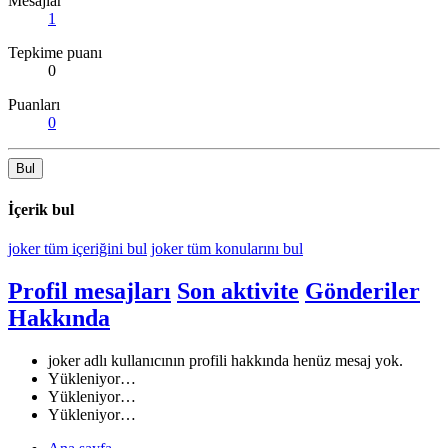
Mesajlar
1
Tepkime puanı
0
Puanları
0
Bul
İçerik bul
joker tüm içeriğini bul
joker tüm konularını bul
Profil mesajları
Son aktivite
Gönderiler
Hakkında
joker adlı kullanıcının profili hakkında henüz mesaj yok.
Yükleniyor…
Yükleniyor…
Yükleniyor…