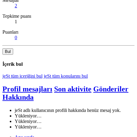
Mesajlar
2
Tepkime puanı
1
Puanları
0
Bul
İçerik bul
jeSt tüm içeriğini bul
jeSt tüm konularını bul
Profil mesajları
Son aktivite
Gönderiler
Hakkında
jeSt adlı kullanıcının profili hakkında henüz mesaj yok.
Yükleniyor…
Yükleniyor…
Yükleniyor…