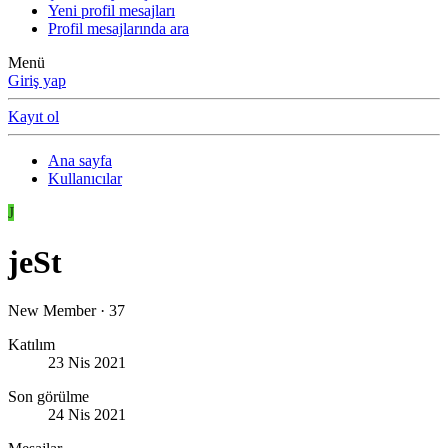
Yeni profil mesajları
Profil mesajlarında ara
Menü
Giriş yap
Kayıt ol
Ana sayfa
Kullanıcılar
J
jeSt
New Member
·
37
Katılım
23 Nis 2021
Son görülme
24 Nis 2021