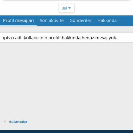
Bul
Profil mesajları
Son aktivite
Gönderiler
Hakkında
iptvci adlı kullanıcının profili hakkında henüz mesaj yok.
Kullanıcılar