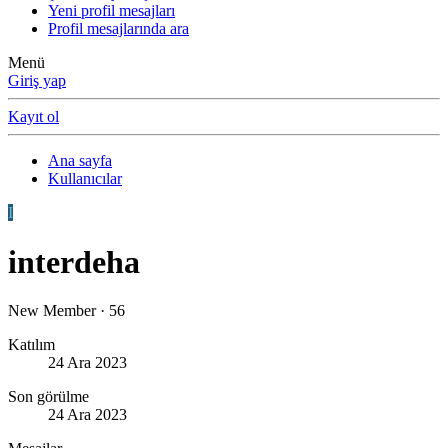
Yeni profil mesajları
Profil mesajlarında ara
Menü
Giriş yap
Kayıt ol
Ana sayfa
Kullanıcılar
I
interdeha
New Member
·
56
Katılım
24 Ara 2023
Son görülme
24 Ara 2023