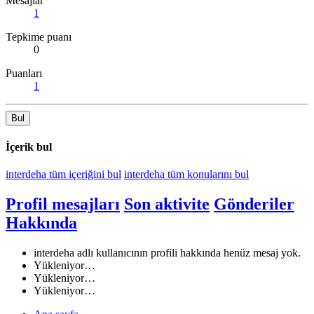
Mesajlar
1
Tepkime puanı
0
Puanları
1
Bul
İçerik bul
interdeha tüm içeriğini bul
interdeha tüm konularını bul
Profil mesajları
Son aktivite
Gönderiler
Hakkında
interdeha adlı kullanıcının profili hakkında henüz mesaj yok.
Yükleniyor…
Yükleniyor…
Yükleniyor…