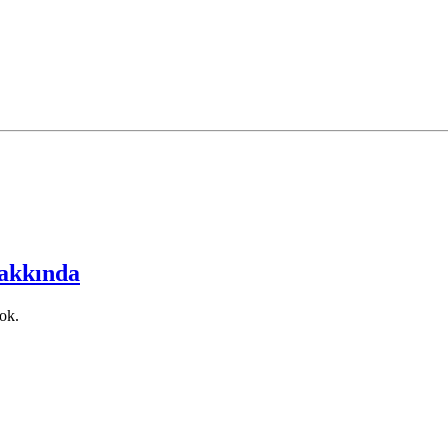
akkında
ok.