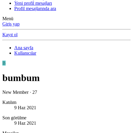
Yeni profil mesajları
Profil mesajlarında ara
Menü
Giriş yap
Kayıt ol
Ana sayfa
Kullanıcılar
B
bumbum
New Member
·
27
Katılım
9 Haz 2021
Son görülme
9 Haz 2021