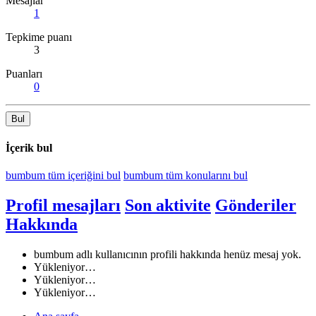
Mesajlar
1
Tepkime puanı
3
Puanları
0
Bul
İçerik bul
bumbum tüm içeriğini bul
bumbum tüm konularını bul
Profil mesajları
Son aktivite
Gönderiler
Hakkında
bumbum adlı kullanıcının profili hakkında henüz mesaj yok.
Yükleniyor…
Yükleniyor…
Yükleniyor…