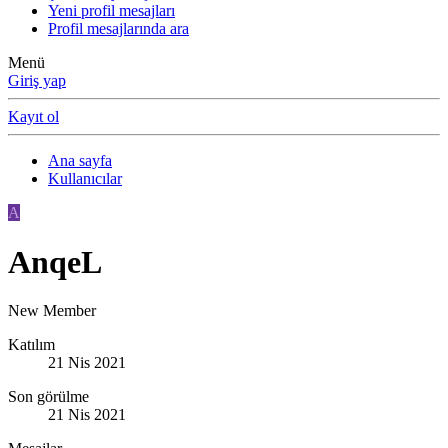
Yeni profil mesajları
Profil mesajlarında ara
Menü
Giriş yap
Kayıt ol
Ana sayfa
Kullanıcılar
A
AnqeL
New Member
Katılım
21 Nis 2021
Son görülme
21 Nis 2021