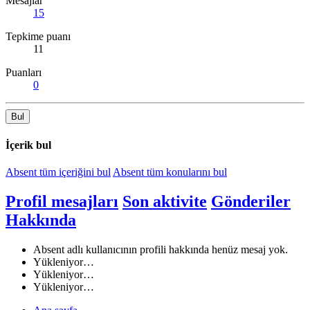
Mesajlar
15
Tepkime puanı
11
Puanları
0
Bul
İçerik bul
Absent tüm içeriğini bul
Absent tüm konularını bul
Profil mesajları
Son aktivite
Gönderiler
Hakkında
Absent adlı kullanıcının profili hakkında henüz mesaj yok.
Yükleniyor…
Yükleniyor…
Yükleniyor…