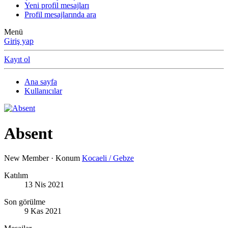
Yeni profil mesajları
Profil mesajlarında ara
Menü
Giriş yap
Kayıt ol
Ana sayfa
Kullanıcılar
Absent
New Member
·
Konum
Kocaeli / Gebze
Katılım
13 Nis 2021
Son görülme
9 Kas 2021