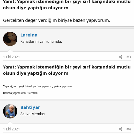
Yanıt: Yapmak istemediğin bir şeyi sırf karşındaki mutlu
olsun diye yaptığın oluyor m
Gerçekten değer verdiğim biriyse bazen yapıyorum.
Lareina
Kanatlarım var ruhumda.
1 Eki 2021
#3
Yanıt: Yapmak istemediğin bir şeyi sırf karşındaki mutlu
olsun diye yaptığın oluyor m
Yapacağım o şeyi hakediyor ise yaparım , yoksa yapmam..
Banada yapmalarını istemem.
Bahtiyar
Active Member
1 Eki 2021
#4