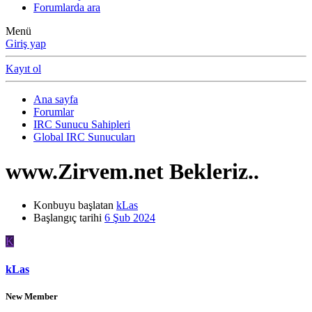
Forumlarda ara
Menü
Giriş yap
Kayıt ol
Ana sayfa
Forumlar
IRC Sunucu Sahipleri
Global IRC Sunucuları
www.Zirvem.net Bekleriz..
Konbuyu başlatan
kLas
Başlangıç tarihi
6 Şub 2024
K
kLas
New Member