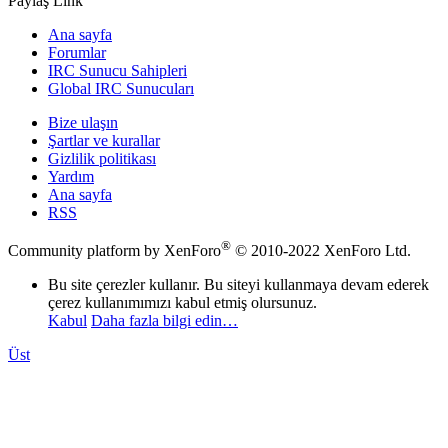
Paylaş
Link
Ana sayfa
Forumlar
IRC Sunucu Sahipleri
Global IRC Sunucuları
Bize ulaşın
Şartlar ve kurallar
Gizlilik politikası
Yardım
Ana sayfa
RSS
®
Community platform by XenForo
© 2010-2022 XenForo Ltd.
Bu site çerezler kullanır. Bu siteyi kullanmaya devam ederek
çerez kullanımımızı kabul etmiş olursunuz.
Kabul
Daha fazla bilgi edin…
Üst