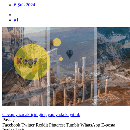
6 Şub 2024
#1
Cevap yazmak için giriş yap yada kayıt ol.
Paylaş:
Facebook
Twitter
Reddit
Pinterest
Tumblr
WhatsApp
E-posta