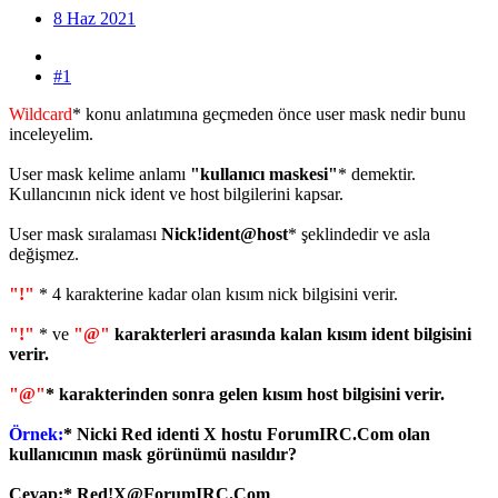
8 Haz 2021
#1
Wildcard
* konu anlatımına geçmeden önce user mask nedir bunu
inceleyelim.
User mask kelime anlamı
"kullanıcı maskesi"
* demektir.
Kullancının nick ident ve host bilgilerini kapsar.
User mask sıralaması
Nick!ident@host
* şeklindedir ve asla
değişmez.
"!"
* 4 karakterine kadar olan kısım nick bilgisini verir.
"!"
* ve
"@"
karakterleri arasında kalan kısım ident bilgisini
verir.
"@"
* karakterinden sonra gelen kısım host bilgisini verir.
Örnek:
* Nicki Red identi X hostu ForumIRC.Com olan
kullanıcının mask görünümü nasıldır?
Cevap:
* Red!X@ForumIRC.Com