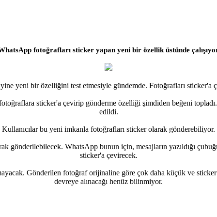
WhatsApp fotoğrafları sticker yapan yeni bir özellik üstünde çalışıyo
e yeni bir özelliğini test etmesiyle gündemde. Fotoğrafları sticker'a 
ğraflara sticker'a çevirip gönderme özelliği şimdiden beğeni topladı.
edildi.
Kullanıcılar bu yeni imkanla fotoğrafları sticker olarak gönderebiliyor.
larak gönderilebilecek. WhatsApp bunun için, mesajların yazıldığı çubu
sticker'a çevirecek.
acak. Gönderilen fotoğraf orijinaline göre çok daha küçük ve sticker 
devreye alınacağı henüz bilinmiyor.​