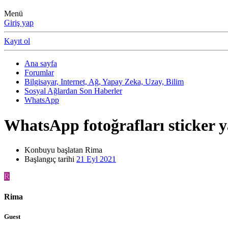
Menü
Giriş yap
Kayıt ol
Ana sayfa
Forumlar
Bilgisayar, Internet, Ağ, Yapay Zeka, Uzay, Bilim
Sosyal Ağlardan Son Haberler
WhatsApp
WhatsApp fotoğrafları sticker ya
Konbuyu başlatan
Rima
Başlangıç tarihi
21 Eyl 2021
R
Rima
Guest