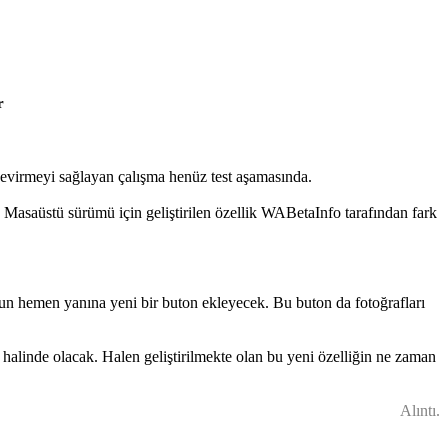
r
çevirmeyi sağlayan çalışma henüz test aşamasında.
 Masaüstü sürümü için geliştirilen özellik WABetaInfo tarafından fark
ğun hemen yanına yeni bir buton ekleyecek. Bu buton da fotoğrafları
halinde olacak. Halen geliştirilmekte olan bu yeni özelliğin ne zaman
Alıntı.