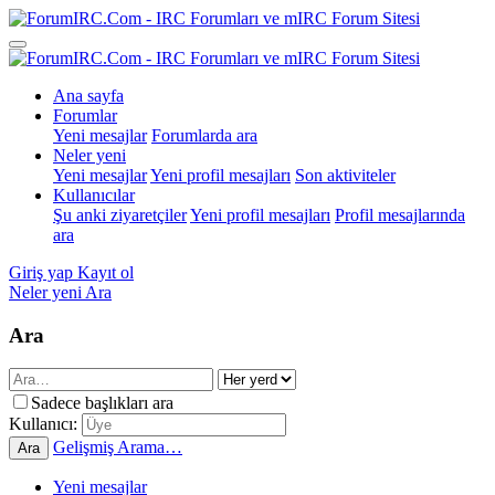
Ana sayfa
Forumlar
Yeni mesajlar
Forumlarda ara
Neler yeni
Yeni mesajlar
Yeni profil mesajları
Son aktiviteler
Kullanıcılar
Şu anki ziyaretçiler
Yeni profil mesajları
Profil mesajlarında
ara
Giriş yap
Kayıt ol
Neler yeni
Ara
Ara
Sadece başlıkları ara
Kullanıcı:
Gelişmiş Arama…
Ara
Yeni mesajlar