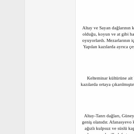
Altay ve Sayan dağlarının k
olduğu, koyun ve at gibi hay
oyuyorlardı. Mezarlarının iç
Yapılan kazılarda ayrıca çe
Kelteminar kültürüne ait
kazılarda ortaya çıkarılmıştı
Altay-Tanrı dağları, Güney
geniş olanıdır. Afanasyevo 
ağızlı kulpsuz ve süslü kapl