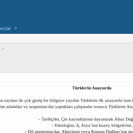
ıcılar
Türklerin Anayurdu
sayıları ile çok geniş bir bölgeye yayılan Türklerin ilk anayurdu’nun 
im adamları ve araştırmacılar yaptıkları çalışmalar sonucu Türklerin Anayu
– Tarihçiler, Çin kaynaklarına dayanarak Altay Dağl
– Etnologlar, İç Asya’nın kuzey bölgelerini,
– Dil araştırmacılar, Altayların veya Kingan Dağları’nın do