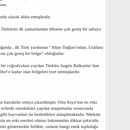
sını,
rdu olarak iddia etmişlerdir.
Türklerin ilk zamanlardan itibaren çok geniş bir sahaya
.
dığında , ilk Türk yurdunun “Altay Dağları’ndan, Urallara
an çok geniş bir bölge” olduğudur.
 bir coğrafyalara yayılan Türkler, bugün Balkanlar’dan
t’e kadar olan bölgeleri yurt tutmuşlardır.
kazılarda ortaya çıkarılmıştır. Orta Asya’nın en eski
 evlerde oturdukları yapılan araştırmalar sonucunda
 gibi hayvanları da besledikleri anlaşılmaktadır. Nitekim
inin en eski eserleri olması bakımından dikkat çekicidir.
ni göstermekle birlikte, onların hangi etnik topluluğa