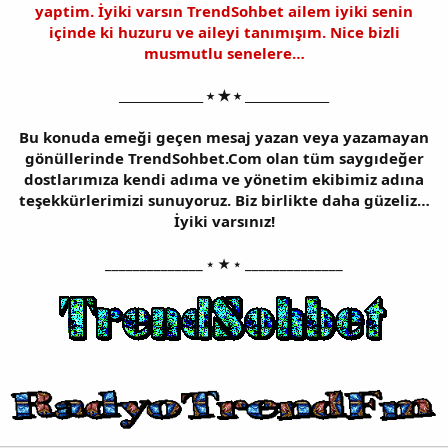
yaptim. İyiki varsın TrendSohbet ailem iyiki senin
içinde ki huzuru ve aileyi tanımışım. Nice bizli
musmutlu senelere…
______________ ⭑ ★ ⭑ ______________
Bu konuda emeği geçen mesaj yazan veya yazamayan
gönüllerinde TrendSohbet.Com olan tüm saygıdeğer
dostlarımıza kendi adıma ve yönetim ekibimiz adına
teşekkürlerimizi sunuyoruz. Biz birlikte daha güzeliz…
İyiki varsınız!
______________ ⭑ ★ ⭑ ______________