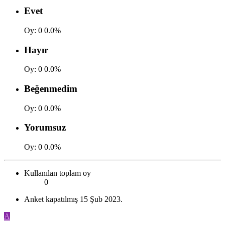
Evet
Oy:
0
0.0%
Hayır
Oy:
0
0.0%
Beğenmedim
Oy:
0
0.0%
Yorumsuz
Oy:
0
0.0%
Kullanılan toplam oy
0
Anket kapatılmış
15 Şub 2023
.
A