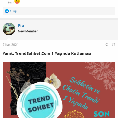
Son 4
T
1 kişi
e
p
k
Pia
i
New Member
l
e
r
:
7 Kas 2021
#7
Yanıt: TrendSohbet.Com 1 Yaşında Kutlaması