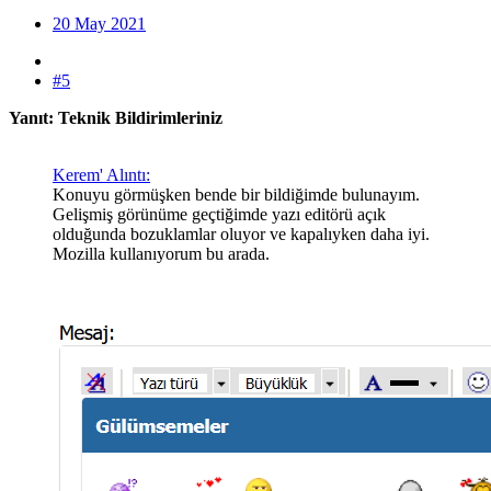
20 May 2021
#5
Yanıt: Teknik Bildirimleriniz
Kerem' Alıntı:
Konuyu görmüşken bende bir bildiğimde bulunayım.
Gelişmiş görünüme geçtiğimde yazı editörü açık
olduğunda bozuklamlar oluyor ve kapalıyken daha iyi.
Mozilla kullanıyorum bu arada.