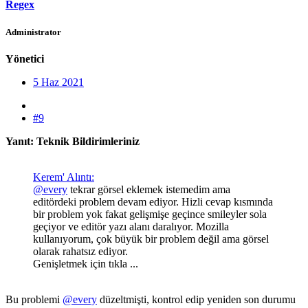
Regex
Administrator
Yönetici
5 Haz 2021
#9
Yanıt: Teknik Bildirimleriniz
Kerem' Alıntı:
@every
tekrar görsel eklemek istemedim ama
editördeki problem devam ediyor. Hizli cevap kısmında
bir problem yok fakat gelişmişe geçince smileyler sola
geçiyor ve editör yazı alanı daralıyor. Mozilla
kullanıyorum, çok büyük bir problem değil ama görsel
olarak rahatsız ediyor.
Genişletmek için tıkla ...
Bu problemi
@every
düzeltmişti, kontrol edip yeniden son durumu