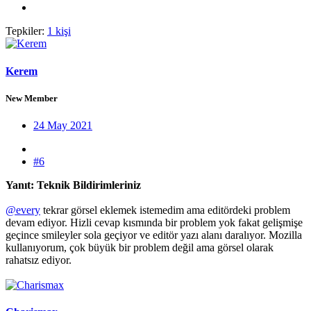
Tepkiler:
1 kişi
Kerem
New Member
24 May 2021
#6
Yanıt: Teknik Bildirimleriniz
@every
tekrar görsel eklemek istemedim ama editördeki problem
devam ediyor. Hizli cevap kısmında bir problem yok fakat gelişmişe
geçince smileyler sola geçiyor ve editör yazı alanı daralıyor. Mozilla
kullanıyorum, çok büyük bir problem değil ama görsel olarak
rahatsız ediyor.