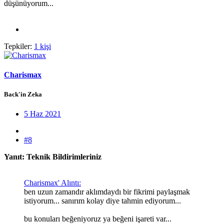
düşünüyorum...
Tepkiler:
1 kişi
Charismax
Back'in Zeka
5 Haz 2021
#8
Yanıt: Teknik Bildirimleriniz
Charismax' Alıntı:
ben uzun zamandır aklımdaydı bir fikrimi paylaşmak
istiyorum... sanırım kolay diye tahmin ediyorum...
bu konuları beğeniyoruz ya beğeni işareti var...