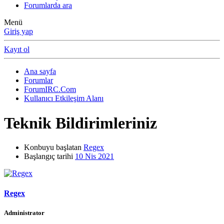
Forumlarda ara
Menü
Giriş yap
Kayıt ol
Ana sayfa
Forumlar
ForumIRC.Com
Kullanıcı Etkileşim Alanı
Teknik Bildirimleriniz
Konbuyu başlatan
Regex
Başlangıç tarihi
10 Nis 2021
Regex
Administrator