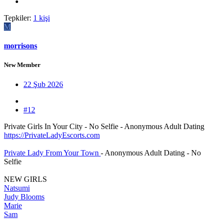
Tepkiler:
1 kişi
M
morrisons
New Member
22 Şub 2026
#12
Private Girls In Your City - No Selfie - Anonymous Adult Dating
https://PrivateLadyEscorts.com
Private Lady From Your Town
- Anonymous Adult Dating - No
Selfie
NEW GIRLS
Natsumi
Judy Blooms
Marie
Sam