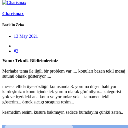
Charismax
Back'in Zeka
13 May 2021
#2
Yanıt: Teknik Bildirimleriniz
Merhaba tema ile ilgili bir problem var .... konuları bazen tekil mesaj
sutünü olarak gösteriyor.....
mesela elfida üye sözlüğü konusunda 3. yoruma düşen bahtiyar
kardeşimiz o konu içinde tek yorum olarak görünüyor... kategorisi
yok ve içerideki ana konu ve yorumlar yok... tamamen tekil
gösterim... örnek sıcagı sıcagına resim...
kesmedim resimi kusura bakmayın sadece buradayım çünkü zaten..