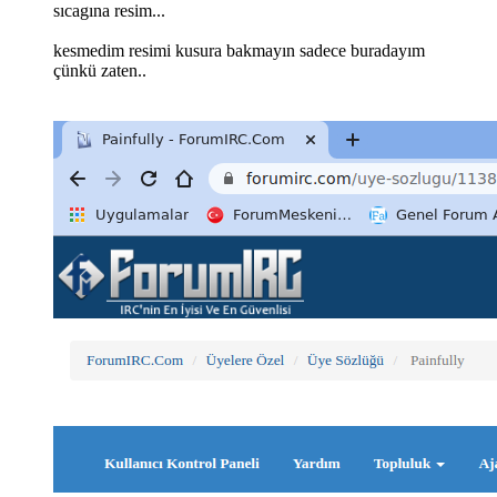
sıcagına resim...
kesmedim resimi kusura bakmayın sadece buradayım
çünkü zaten..