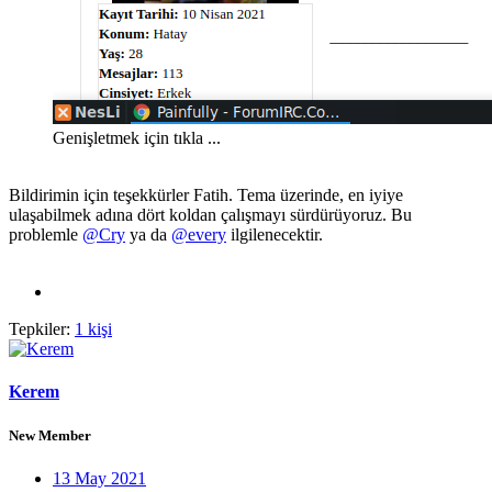
Genişletmek için tıkla ...
Bildirimin için teşekkürler Fatih. Tema üzerinde, en iyiye
ulaşabilmek adına dört koldan çalışmayı sürdürüyoruz. Bu
problemle
@Cry
ya da
@every
ilgilenecektir.
Tepkiler:
1 kişi
Kerem
New Member
13 May 2021