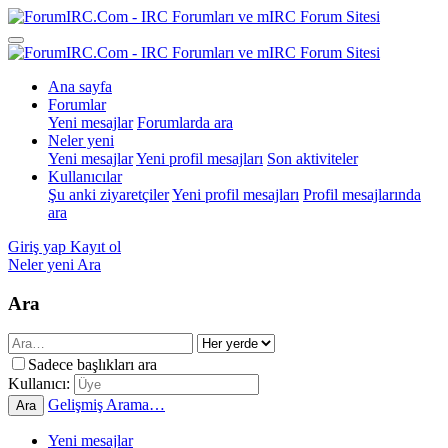
Ana sayfa
Forumlar
Yeni mesajlar
Forumlarda ara
Neler yeni
Yeni mesajlar
Yeni profil mesajları
Son aktiviteler
Kullanıcılar
Şu anki ziyaretçiler
Yeni profil mesajları
Profil mesajlarında
ara
Giriş yap
Kayıt ol
Neler yeni
Ara
Ara
Sadece başlıkları ara
Kullanıcı:
Gelişmiş Arama…
Ara
Yeni mesajlar