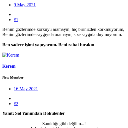
9 May 2021
#1
Benim gözlerimde korkuyu aramayın, hiç birinizden korkmuyorum,
Benim gözlerimde saygıyıda aramayın, size saygıda duymuyorum.
Ben sadece işimi yapıyorum. Beni rahat bırakın
Kerem
New Member
16 May 2021
#2
Yanıt: Sol Yanımdan Dökülenler
Sanıldığı gibi değilim...!