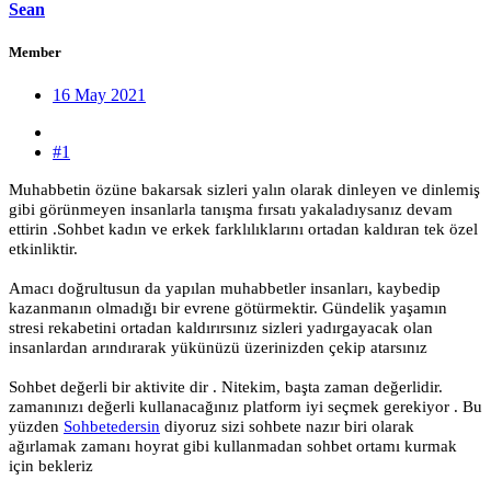
Sean
Member
16 May 2021
#1
Muhabbetin özüne bakarsak sizleri yalın olarak dinleyen ve dinlemiş
gibi görünmeyen insanlarla tanışma fırsatı yakaladıysanız devam
ettirin .Sohbet kadın ve erkek farklılıklarını ortadan kaldıran tek özel
etkinliktir.
Amacı doğrultusun da yapılan muhabbetler insanları, kaybedip
kazanmanın olmadığı bir evrene götürmektir. Gündelik yaşamın
stresi rekabetini ortadan kaldırırsınız sizleri yadırgayacak olan
insanlardan arındırarak yükünüzü üzerinizden çekip atarsınız
Sohbet değerli bir aktivite dir . Nitekim, başta zaman değerlidir.
zamanınızı değerli kullanacağınız platform iyi seçmek gerekiyor . Bu
yüzden
Sohbetedersin
diyoruz sizi sohbete nazır biri olarak
ağırlamak zamanı hoyrat gibi kullanmadan sohbet ortamı kurmak
için bekleriz