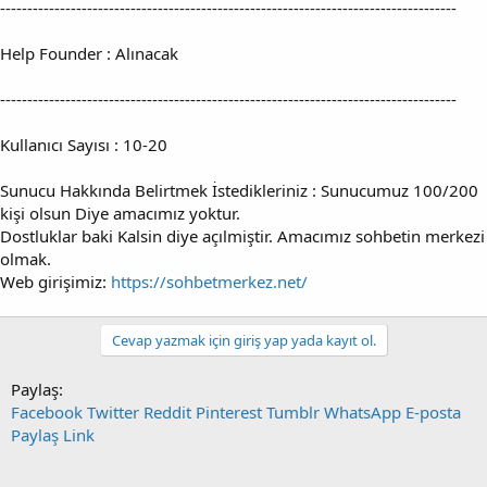
------------------------------------------------------------------------------------
Help Founder : Alınacak
------------------------------------------------------------------------------------
Kullanıcı Sayısı : 10-20
Sunucu Hakkında Belirtmek İstedikleriniz : Sunucumuz 100/200
kişi olsun Diye amacımız yoktur.
Dostluklar baki Kalsin diye açılmiştir. Amacımız sohbetin merkezi
olmak.
Web girişimiz:
https://sohbetmerkez.net/
Cevap yazmak için giriş yap yada kayıt ol.
Paylaş:
Facebook
Twitter
Reddit
Pinterest
Tumblr
WhatsApp
E-posta
Paylaş
Link