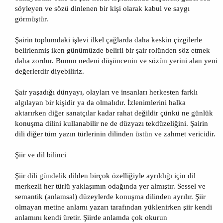
söyleyen ve sözü dinlenen bir kişi olarak kabul ve saygı
görmüştür.
Şairin toplumdaki işlevi ilkel çağlarda daha keskin çizgilerle
belirlenmiş iken günümüzde belirli bir şair rolünden söz etmek
daha zordur. Bunun nedeni düşüncenin ve sözün yerini alan yeni
değerlerdir diyebiliriz.
Şair yaşadığı dünyayı, olayları ve insanları herkesten farklı
algılayan bir kişidir ya da olmalıdır. İzlenimlerini halka
aktarırken diğer sanatçılar kadar rahat değildir çünkü ne günlük
konuşma dilini kullanabilir ne de düzyazı tekdüzeliğini. Şairin
dili diğer tüm yazın türlerinin dilinden üstün ve zahmet vericidir.
Şiir ve dil bilinci
Şiir dili gündelik dilden birçok özelliğiyle ayrıldığı için dil
merkezli her türlü yaklaşımın odağında yer almıştır. Sessel ve
semantik (anlamsal) düzeylerde konuşma dilinden ayrılır. Şiir
olmayan metine anlamı yazarı tarafından yüklenirken şiir kendi
anlamını kendi üretir. Şiirde anlamda çok okurun