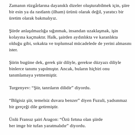
Zamanın rüzgârlarına dayanıklı dizeler oluşturabilmek için, şiire
bir esin ya da rastlantı (ilham) ürünü olarak değil, yaratıcı bir
üretim olarak bakmalıyız.
Şiirde anlaşılmazlığa sığınmak, insandan uzaklaşmak, işin
kolayına kaçmaktır. Halk, şairden aydınlıkta ve karanlıkta
olduğu gibi, sokakta ve toplumsal mücadelede de yerini almasını
ister.
Şiirin bugüne dek, gerek şiir diliyle, gerekse düzyazı diliyle
binlerce tanımı yapılmıştır. Ancak, buların hiçbiri onu
tanımlamaya yetmemiştir.
Turgenyev: “Şiir, tanrıların dilidir” diyordu.
“Bilgisiz şiir, temelsiz duvara benzer” diyen Fuzuli, yadsınmaz
bir gerçeği dile getirmiştir.
Ünlü Fransız şairi Aragon: “Özü fırtına olan şiirde
her imge bir tufan yaratmalıdır” diyordu.