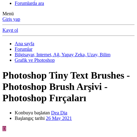
Forumlarda ara
Menü
Giriş yap
Kayıt ol
Ana sayfa
Forumlar
Bilgisayar, Internet, Ağ, Yapay Zeka, Uzay, Bilim
Grafik ve Photoshop
Photoshop Tiny Text Brushes -
Photoshop Brush Arşivi -
Photoshop Fırçaları
Konbuyu başlatan
Dea Dia
Başlangıç tarihi
26 May 2021
D