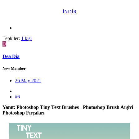
İNDİR
Tepkiler:
1 kişi
D
Dea Dia
New Member
26 May 2021
#6
Yanıt: Photoshop Tiny Text Brushes - Photoshop Brush Arşivi -
Photoshop Fırçaları