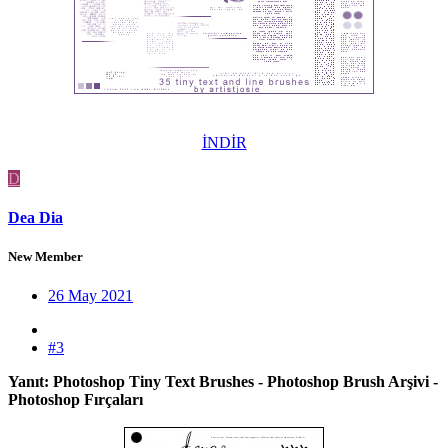
İNDİR
D
Dea Dia
New Member
26 May 2021
#3
Yanıt: Photoshop Tiny Text Brushes - Photoshop Brush Arşivi -
Photoshop Fırçaları