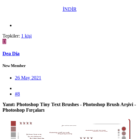
İNDİR
Tepkiler:
1 kişi
D
Dea Dia
New Member
26 May 2021
#8
Yanıt: Photoshop Tiny Text Brushes - Photoshop Brush Arşivi -
Photoshop Fırçaları