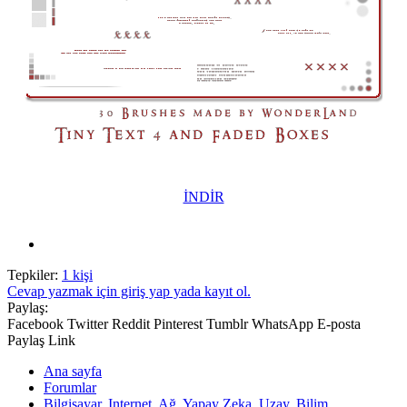
İNDİR
Tepkiler:
1 kişi
Cevap yazmak için giriş yap yada kayıt ol.
Paylaş:
Facebook
Twitter
Reddit
Pinterest
Tumblr
WhatsApp
E-posta
Paylaş
Link
Ana sayfa
Forumlar
Bilgisayar, Internet, Ağ, Yapay Zeka, Uzay, Bilim