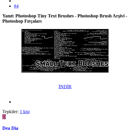
#4
Yanıt: Photoshop Tiny Text Brushes - Photoshop Brush Arşivi -
Photoshop Fırçaları
İNDİR
Tepkiler:
1 kişi
D
Dea Dia