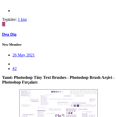
Tepkiler:
1 kişi
D
Dea Dia
New Member
26 May 2021
#2
Yanıt: Photoshop Tiny Text Brushes - Photoshop Brush Arşivi -
Photoshop Fırçaları