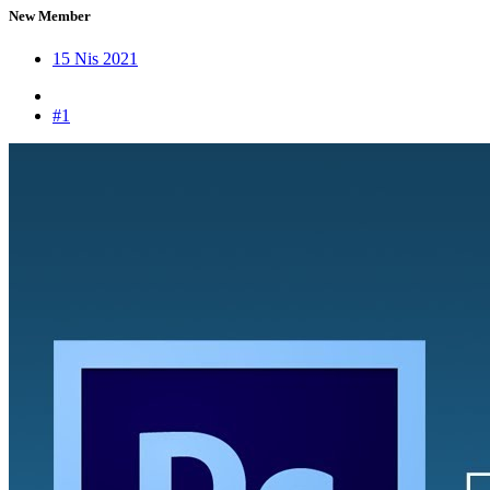
New Member
15 Nis 2021
#1