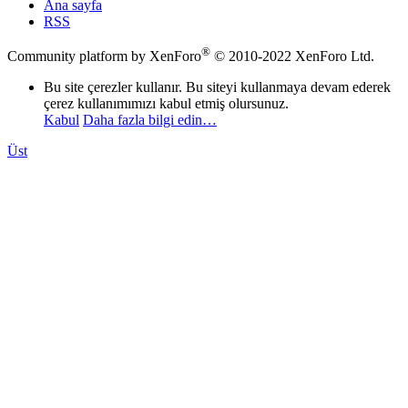
Ana sayfa
RSS
®
Community platform by XenForo
© 2010-2022 XenForo Ltd.
Bu site çerezler kullanır. Bu siteyi kullanmaya devam ederek
çerez kullanımımızı kabul etmiş olursunuz.
Kabul
Daha fazla bilgi edin…
Üst