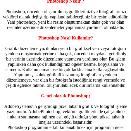
Photoshop Nedir ?
Photoshop, önceden oluşturulmuş grafiklerinizi ve fotoğraflarınızı
vektörel olarak değiştirip yapılandırabileceğiniz bir resim editörüdür.
Yani photoshop, yeni bir resim oluşturmaktan daha çok var olan
resimler üzerinde düzenlemeler yapmanıza yardımcı olmaktadır.
Photoshop Nasıl Kullanılır?
Grafik düzenleme yazılımları yeni bir grafiksel veri veya fotoğrafı
yeniden oluşturmak yerine daha çok, önceden meydana getirilmiş
bir verinin üzerinde düzenleme yapmaya yardımcı olur. Bu işlem
yapılırken daha çok kullandığımız ögeler kesme, kopyalama ve
silmedir. Kullanım amacı ise birçok farklı alana katkı sağlayabilir.
Yıpranmış, soluk görüntü kazanmış fotoğrafları yeniden
düzenlemeye, var olan bir fotoğrafa istediğiniz rengi vermede ve
çeşitli eğlence faktörü oluşturulabilecek durumlarda kullanılabilir.
Genel olarak Photoshop;
AdobeSystems’in geliştirdiği pixel tabanlı grafik ve fotoğraf işleme
yazılımıdır. AdobePhotoshop, vektörel grafiklerle de çalışabilme
imkanı sunmasına rağmen asıl güçlü olduğu yönü piksel tabanlı
imajlar üzerindeki başarısıdır.
Photoshop programını etkili kullanabilmek için programın neler