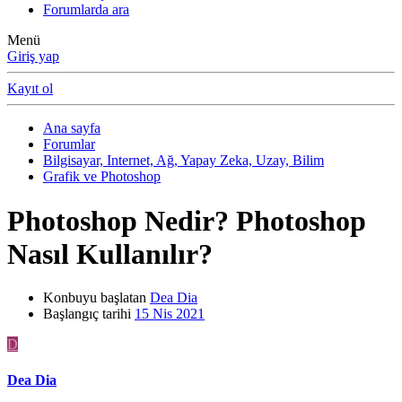
Forumlarda ara
Menü
Giriş yap
Kayıt ol
Ana sayfa
Forumlar
Bilgisayar, Internet, Ağ, Yapay Zeka, Uzay, Bilim
Grafik ve Photoshop
Photoshop Nedir? Photoshop
Nasıl Kullanılır?
Konbuyu başlatan
Dea Dia
Başlangıç tarihi
15 Nis 2021
D
Dea Dia