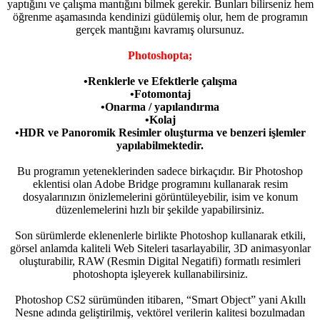
yaptığını ve çalışma mantığını bilmek gerekir. Bunları bilirseniz hem
öğrenme aşamasında kendinizi güdülemiş olur, hem de programın
gerçek mantığını kavramış olursunuz.
Photoshopta;
•Renklerle ve Efektlerle çalışma
•Fotomontaj
•Onarma / yapılandırma
•Kolaj
•HDR ve Panoromik Resimler oluşturma ve benzeri işlemler
yapılabilmektedir.
Bu programın yeteneklerinden sadece birkaçıdır. Bir Photoshop
eklentisi olan Adobe Bridge programını kullanarak resim
dosyalarınızın önizlemelerini görüntüleyebilir, isim ve konum
düzenlemelerini hızlı bir şekilde yapabilirsiniz.
Son sürümlerde eklenenlerle birlikte Photoshop kullanarak etkili,
görsel anlamda kaliteli Web Siteleri tasarlayabilir, 3D animasyonlar
oluşturabilir, RAW (Resmin Digital Negatifi) formatlı resimleri
photoshopta işleyerek kullanabilirsiniz.
Photoshop CS2 sürümünden itibaren, “Smart Object” yani Akıllı
Nesne adında geliştirilmiş, vektörel verilerin kalitesi bozulmadan