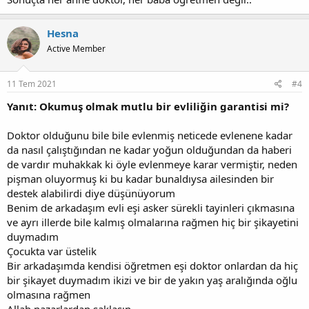
Hesna
Active Member
11 Tem 2021
#4
Yanıt: Okumuş olmak mutlu bir evliliğin garantisi mi?
Doktor olduğunu bile bile evlenmiş neticede evlenene kadar
da nasıl çalıştığından ne kadar yoğun olduğundan da haberi
de vardır muhakkak ki öyle evlenmeye karar vermiştir, neden
pişman oluyormuş ki bu kadar bunaldıysa ailesinden bir
destek alabilirdi diye düşünüyorum
Benim de arkadaşım evli eşi asker sürekli tayinleri çıkmasına
ve ayrı illerde bile kalmış olmalarına rağmen hiç bir şikayetini
duymadım
Çocukta var üstelik
Bir arkadaşımda kendisi öğretmen eşi doktor onlardan da hiç
bir şikayet duymadım ikizi ve bir de yakın yaş aralığında oğlu
olmasına rağmen